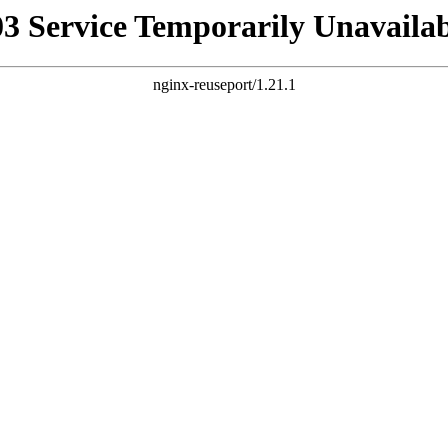
03 Service Temporarily Unavailab
nginx-reuseport/1.21.1