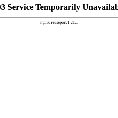
03 Service Temporarily Unavailab
nginx-reuseport/1.21.1