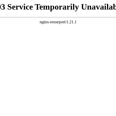
03 Service Temporarily Unavailab
nginx-reuseport/1.21.1