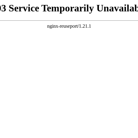
03 Service Temporarily Unavailab
nginx-reuseport/1.21.1